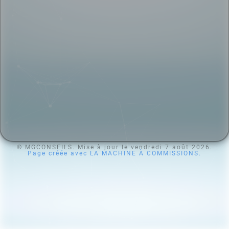
© MGCONSEILS. Mise à jour le vendredi 7 août 2026.
Page créée avec LA MACHINE À COMMISSIONS.