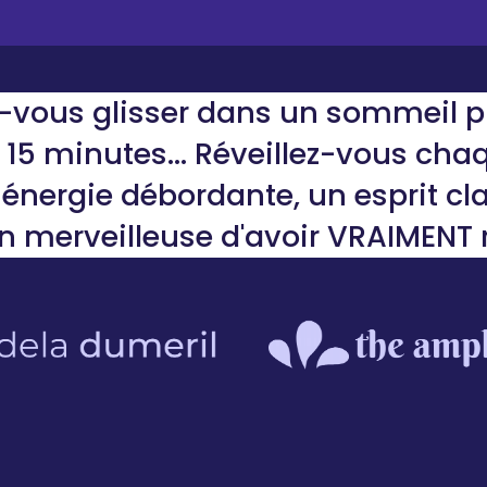
-vous glisser dans un sommeil p
15 minutes... Réveillez-vous ch
énergie débordante, un esprit clai
n merveilleuse d'avoir VRAIMENT 