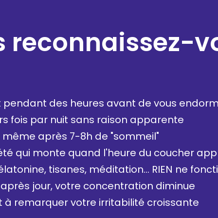
 reconnaissez-v
it pendant des heures avant de vous endorm
urs fois par nuit sans raison apparente
e) même après 7-8h de "sommeil"
iété qui monte quand l'heure du coucher ap
latonine, tisanes, méditation... RIEN ne fonc
r après jour, votre concentration diminue
remarquer votre irritabilité croissante