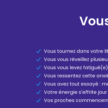
Vous
Vous tournez dans votre l
Vous vous réveillez plusie
Vous vous levez fatigué(
Vous ressentez cette anx
Vous avez tout essayé : mé
Votre énergie s'effrite jou
Vos proches commencent à 