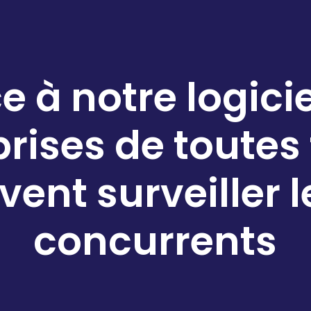
 à notre logicie
rises de toutes 
vent surveiller l
concurrents