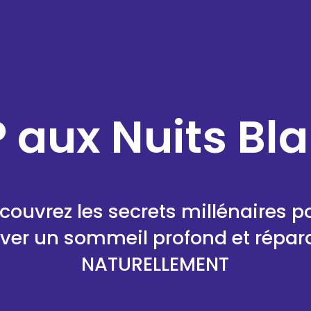
 aux Nuits Bl
couvrez les secrets millénaires p
uver un sommeil profond et réparat
NATURELLEMENT