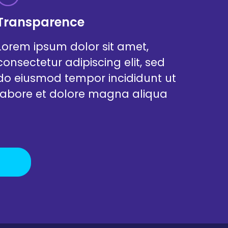
Transparence
Lorem ipsum dolor sit amet,
consectetur adipiscing elit, sed
do eiusmod tempor incididunt ut
labore et dolore magna aliqua