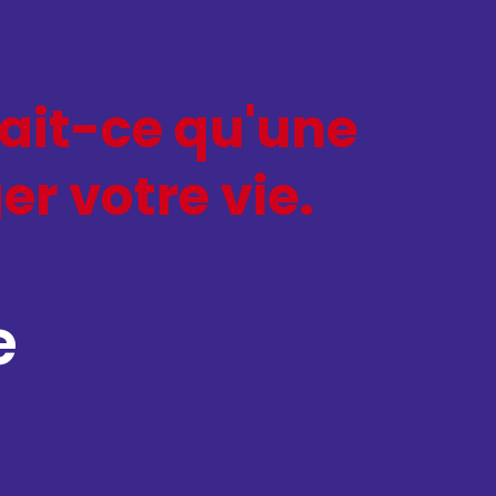
rait-ce qu'une
er votre vie.
e