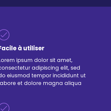
Facile à utiliser
Lorem ipsum dolor sit amet,
consectetur adipiscing elit, sed
do eiusmod tempor incididunt ut
labore et dolore magna aliqua