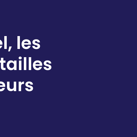
l, les
tailles
eurs