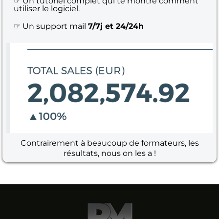
☞ Un tutoriel complet qui te montre comment
utiliser le logiciel.
☞ Un support mail
7/7j et 24/24h
Contrairement à beaucoup de formateurs, les
résultats, nous on les a !