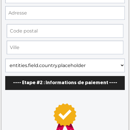
---- Etape #2 :
Informations de paiement
----