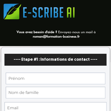
Vous avez besoin d'aide ?
Envoyez-nous un mail à
roman@formation-business.fr
---- Etape #1 :
Informations de contact
----