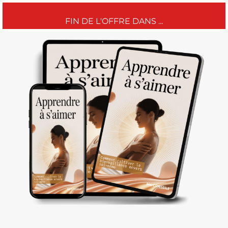
FIN DE L'OFFRE DANS ...