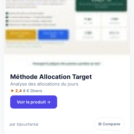
Méthode Allocation Target
Analyse des allocations du jours
★ 2,4
·
8 €
·
Divers
Voir le produit →
par bijouxfantai
⚖ Comparer