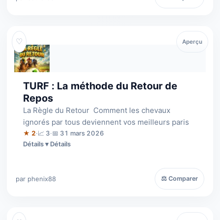
♡
Aperçu
TURF : La méthode du Retour de
Repos
La Règle du Retour  Comment les chevaux
ignorés par tous deviennent vos meilleurs paris
★ 2
·
📈 3
·
📅 31 mars 2026
Détails
par phenix88
⚖ Comparer