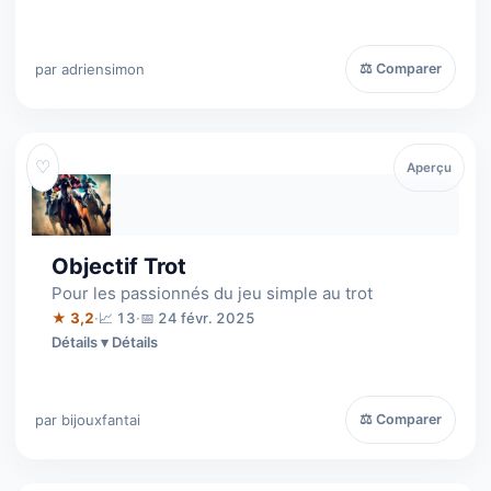
par adriensimon
⚖ Comparer
♡
Aperçu
Objectif Trot
Pour les passionnés du jeu simple au trot
★ 3,2
·
📈 13
·
📅 24 févr. 2025
Détails
par bijouxfantai
⚖ Comparer