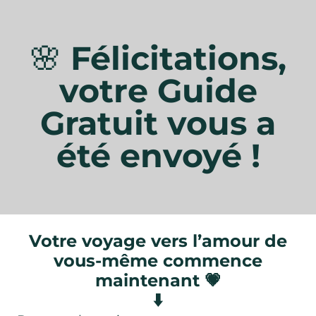
🌸
Félicitations,
votre Guide
Gratuit vous a
été envoyé !
Votre voyage vers l’amour de
vous-même commence
maintenant 💗
⬇️