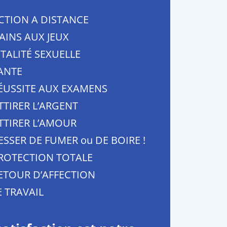
CTION A DISTANCE
AINS AUX JEUX
ITALITÉ SEXUELLE
ANTE
ÉUSSITE AUX EXAMENS
TTIRER L’ARGENT
TTIRER L’AMOUR
ESSER DE FUMER ou DE BOIRE !
ROTECTION TOTALE
ETOUR D’AFFECTION
E TRAVAIL