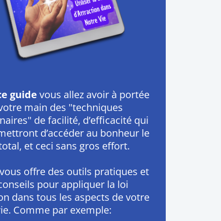
ce guide
vous allez avoir à portée
votre main des "techniques
aires" de facilité, d’efficacité qui
mettront d’accéder au bonheur le
total, et ceci sans gros effort.
vous offre des outils pratiques et
conseils pour appliquer la loi
ion dans tous les aspects de votre
vie. Comme par exemple: