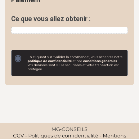
Ce que vous allez obtenir :
En cliquant sur "Valider la commande", vous acceptez notre
politique de confidentialité
et nos
conditions générales
.
Vos données sont 100% sécurisées et votre transaction est
protégée.
MG-CONSEILS
CGV - Politiques de confidentialité - Mentions