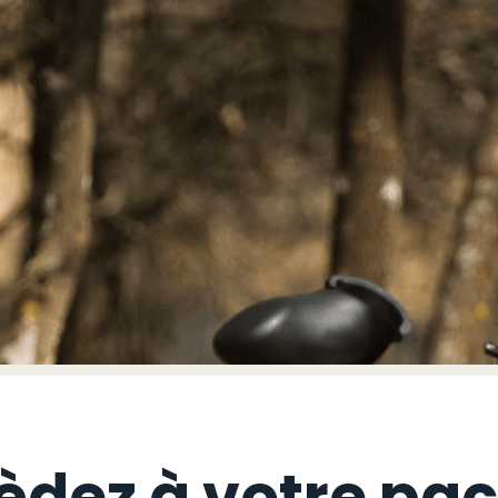
èdez à votre pac