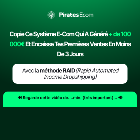
Copie Ce Système E-Com Qui A Généré
+ de 100
000€
Et Encaisse Tes Premières Ventes En Moins
De 3 Jours
Avec la
méthode RAID
(Rapid Automated
Income Dropshipping)
🔊 Regarde cette vidéo de....min. (très important)... 🔊