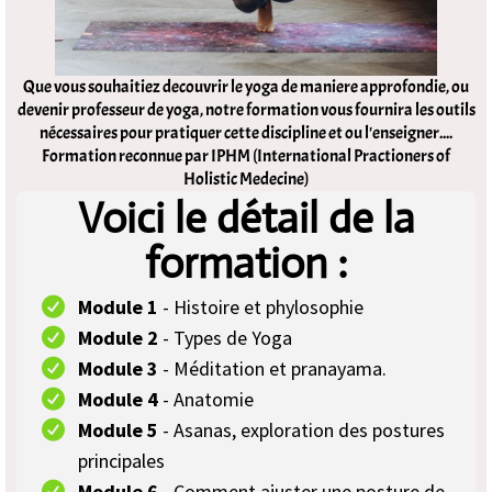
Que vous souhaitiez decouvrir le yoga de maniere approfondie, ou
devenir professeur de yoga, notre formation vous fournira les outils
nécessaires pour pratiquer cette discipline et ou l'enseigner....
Formation reconnue par IPHM (International Practioners of
Holistic Medecine)
Voici le détail de la
formation :
Module 1
- Histoire et phylosophie
Module 2
- Types de Yoga
Module 3
- Méditation et pranayama.
Module 4
- Anatomie
Module 5
- Asanas, exploration des postures
principales
Module 6
- Comment ajuster une posture de