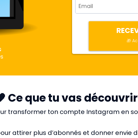
RECEV
🎁 Ac
€
és
🧡 Ce que tu vas découvrir 
ur transformer ton compte Instagram en sou
our attirer plus d’abonnés et donner envie de 