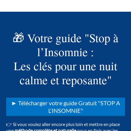
🎁 Votre guide "Stop à
l’Insomnie :
Les clés pour une nuit
calme et reposante"
► Télécharger votre guide Gratuit "STOP A
L'INSOMNIE"
👉 Si vous voulez aller encore plus loin et mettre en place
une
méthode complète et naturelle
pour en finir avec les