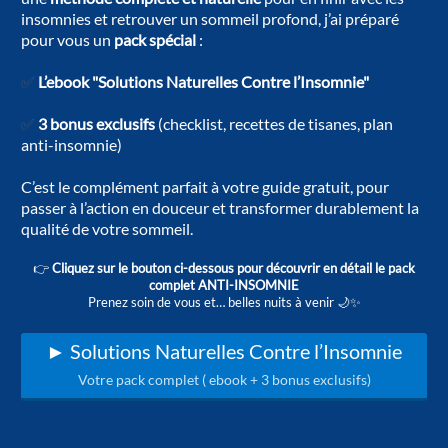
insomnies et retrouver un sommeil profond, j’ai préparé
pour vous un
pack spécial
:
✅
L’ebook "Solutions Naturelles Contre l’Insomnie"
✅
3 bonus exclusifs
(checklist, recettes de tisanes, plan
anti-insomnie)
C’est le complément parfait à votre guide gratuit, pour
passer à l’action en douceur et transformer durablement la
qualité de votre sommeil.
👉
Cliquez sur le bouton ci-dessous pour découvrir en détail le pack
complet ANTI-INSOMNIE
Prenez soin de vous et… belles nuits à venir 🌙✨
► Solutions Naturelles Contre l’Insomnie
Votre pack complet ( ebook + 3 bonus exclusifs)